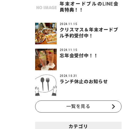
年末オードブルのLINE会
員特典！！
2024.11.15
クリスマス＆年末オードブ
ル予約受付中！
2024.11.15
忘年会受付中！！
2024.10.31
ランチ休止のお知らせ
一覧を見る
カテゴリ