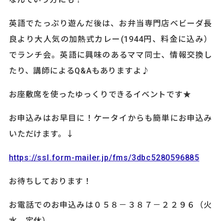
英語でたっぷり遊んだ後は、お弁当専門店ベビーダ長
良より大人気の加熱式カレー(1944円、料金に込み）
でランチ会。英語に興味のあるママ同士、情報交換し
たり、講師によるQ&Aもありますよ♪
お座敷席を使ったゆっくりできるイベントです★
お申込みはお早目に！ケータイからも簡単にお申込み
いただけます。↓
https://ssl.form-mailer.jp/fms/3dbc5280596885
お待ちしております！
お電話でのお申込みは０５８－３８７－２２９６（火
水 定休）