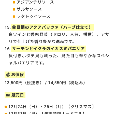
アジアンチリソース
サルサソース
ラタトゥイソース
金目鯛のアクアパッツァ（ハーブ仕立て）
白ワインと香味野菜（セロリ、人参、柑橘）、アサ
リで仕上げた香り豊かな逸品です。
サーモンとイクラのイカスミパエリア
貝付きホタテ貝も載った、見た目も華やかなスペシ
ャルパエリアです。
💰 お値段
13,500円（税抜き） / 14,580円（税込み）
📅 販売日
12月24日（日）・25日（月）【クリスマス】
12月31日（日）【年末特別オードブル】