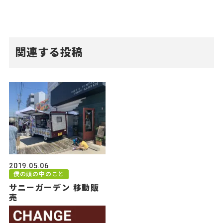
関連する投稿
2019.05.06
僕の頭の中のこと
サニーガーデン 移動販
売