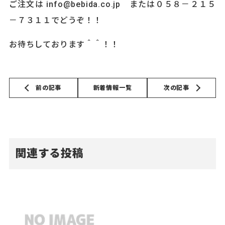
ご注文は info@bebida.co.jp または０５８－２１５
－７３１１でどうぞ！！
お待ちしております＾＾！！
前の記事
新着情報一覧
次の記事
関連する投稿