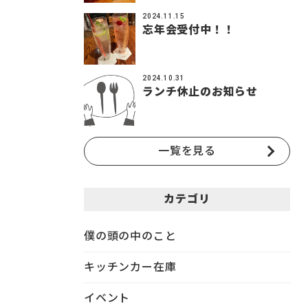
2024.11.15
忘年会受付中！！
2024.10.31
ランチ休止のお知らせ
一覧を見る
カテゴリ
僕の頭の中のこと
キッチンカー在庫
イベント