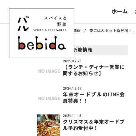
ホーム
ホーム
新着情報
夜ごはんセット新登場！...
新着情報
2025.02.20
【ランチ・ディナー営業に
関するお知らせ】
2024.12.07
年末オードブルのLINE会
員特典！！
2024.11.15
クリスマス＆年末オードブ
ル予約受付中！