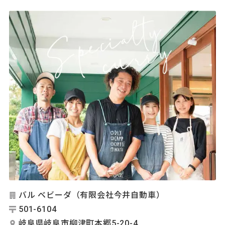
バル ベビーダ（有限会社今井自動車）
501-6104
岐阜県岐阜市柳津町本郷5-20-4