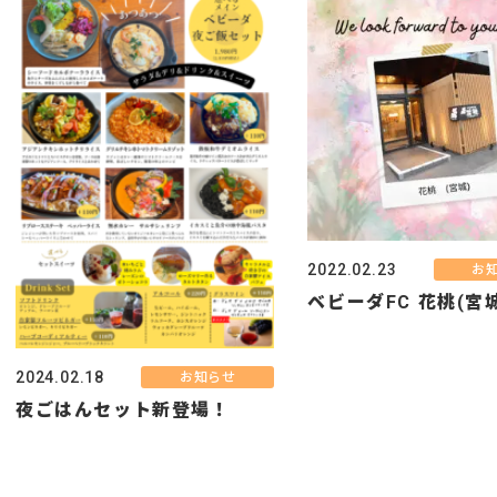
2022.02.23
お
ベビーダFC 花桃(宮
2024.02.18
お知らせ
夜ごはんセット新登場！