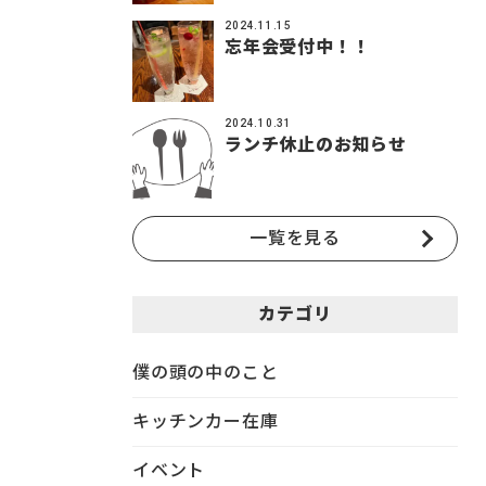
2024.11.15
忘年会受付中！！
2024.10.31
ランチ休止のお知らせ
一覧を見る
カテゴリ
僕の頭の中のこと
キッチンカー在庫
イベント