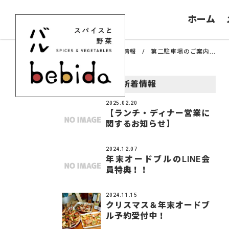
ホーム
ホーム
新着情報
第二駐車場のご案内...
新着情報
2025.02.20
【ランチ・ディナー営業に
関するお知らせ】
2024.12.07
年末オードブルのLINE会
員特典！！
2024.11.15
クリスマス＆年末オードブ
ル予約受付中！