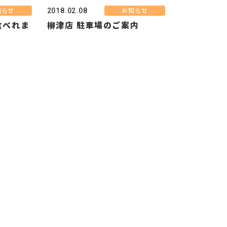
2018.02.08
知らせ
お知らせ
食べれま
柳津店 駐車場のご案内