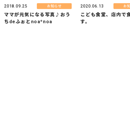
2018.09.25
2020.06.13
お知らせ
お
ママが元気になる写真♪おう
こども食堂、店内で
ちdeふぉとnoa*noa
す。