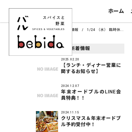
ホーム
ホーム
新着情報
1/24 （水） 臨時休...
新着情報
2025.02.20
【ランチ・ディナー営業に
関するお知らせ】
2024.12.07
年末オードブルのLINE会
員特典！！
2024.11.15
クリスマス＆年末オードブ
ル予約受付中！