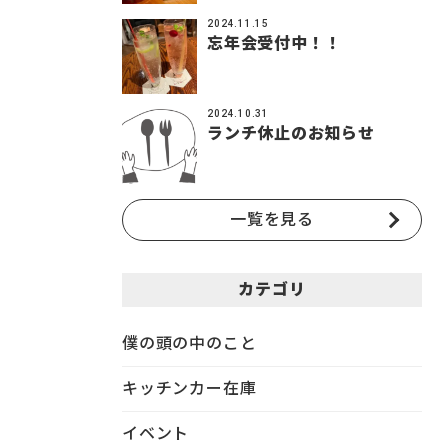
2024.11.15
忘年会受付中！！
2024.10.31
ランチ休止のお知らせ
一覧を見る
カテゴリ
僕の頭の中のこと
キッチンカー在庫
イベント