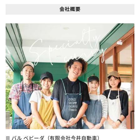
会社概要
バル ベビーダ（有限会社今井自動車）