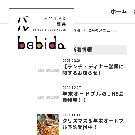
ホーム
ホーム
新着情報
2月のメニュー...
新着情報
2025.02.20
【ランチ・ディナー営業に
関するお知らせ】
2024.12.07
年末オードブルのLINE会
員特典！！
2024.11.15
クリスマス＆年末オードブ
ル予約受付中！