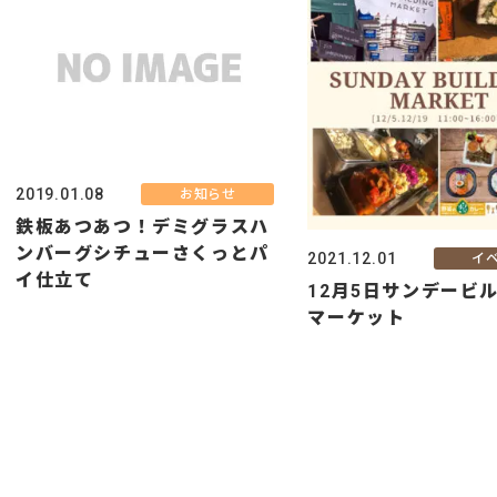
2019.01.08
お知らせ
鉄板あつあつ！デミグラスハ
ンバーグシチューさくっとパ
2021.12.01
イ
イ仕立て
12月5日サンデービ
マーケット