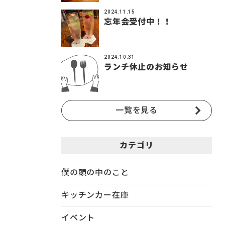
2024.11.15
忘年会受付中！！
2024.10.31
ランチ休止のお知らせ
一覧を見る
カテゴリ
僕の頭の中のこと
キッチンカー在庫
イベント