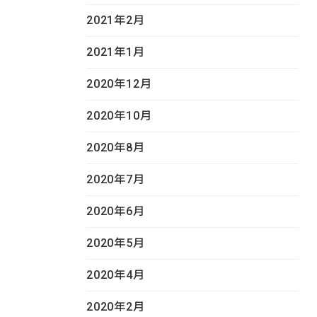
2021年2月
2021年1月
2020年12月
2020年10月
2020年8月
2020年7月
2020年6月
2020年5月
2020年4月
2020年2月